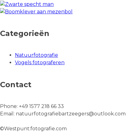
Categorieën
Natuurfotografie
Vogels fotograferen
Contact
Phone:
+49 1577 218 66 33
Email:
natuurfotografiebartzeegers@outlook.com
©Westpunt:fotografie.com