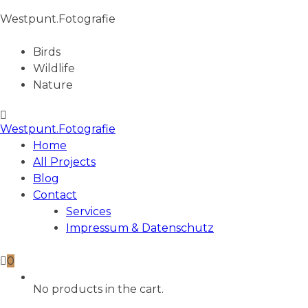
Westpunt.Fotografie
Birds
Wildlife
Nature
Westpunt.Fotografie
Home
All Projects
Blog
Contact
Services
Impressum & Datenschutz
0
No products in the cart.