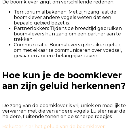
De boomklever zingt om verschillende redenen:
Territorium afbakenen: Met zijn zang laat de
boomklever andere vogels weten dat een
bepaald gebied bezet is.
Partnerlokken: Tijdens de broedtijd gebruiken
boomklevers hun zang om een partner aan te
trekken.
Communicatie: Boomklevers gebruiken geluid
om met elkaar te communiceren over voedsel,
gevaar en andere belangrijke zaken.
Hoe kun je de boomklever
aan zijn geluid herkennen?
De zang van de boomklever is vrij uniek en moeilijk te
verwarren met die van andere vogels. Luister naar de
heldere, fluitende tonen en de scherpe roepjes.
Beluister hier het geluid van de boomklever: