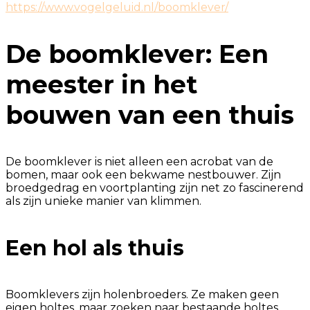
https://www.vogelgeluid.nl/boomklever/
De boomklever: Een
meester in het
bouwen van een thuis
De boomklever is niet alleen een acrobat van de
bomen, maar ook een bekwame nestbouwer. Zijn
broedgedrag en voortplanting zijn net zo fascinerend
als zijn unieke manier van klimmen.
Een hol als thuis
Boomklevers zijn holenbroeders. Ze maken geen
eigen holtes, maar zoeken naar bestaande holtes,