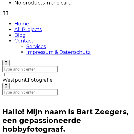
No products in the cart.
Home
All Projects
Blog
Contact
Services
Impressum & Datenschutz
Westpunt.Fotografie
Hallo! Mijn naam is Bart Zeegers,
een gepassioneerde
hobbyfotograaf.