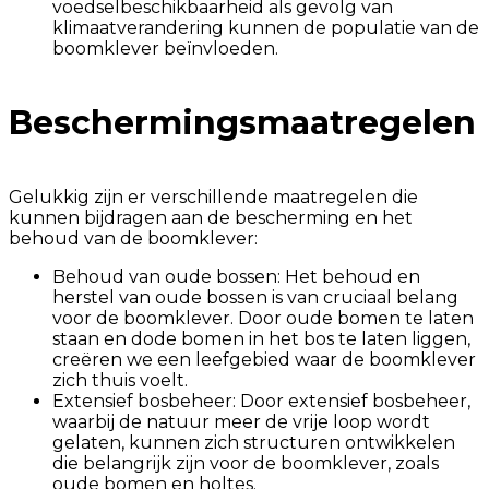
voedselbeschikbaarheid als gevolg van
klimaatverandering kunnen de populatie van de
boomklever beïnvloeden.
Beschermingsmaatregelen
Gelukkig zijn er verschillende maatregelen die
kunnen bijdragen aan de bescherming en het
behoud van de boomklever:
Behoud van oude bossen: Het behoud en
herstel van oude bossen is van cruciaal belang
voor de boomklever. Door oude bomen te laten
staan en dode bomen in het bos te laten liggen,
creëren we een leefgebied waar de boomklever
zich thuis voelt.
Extensief bosbeheer: Door extensief bosbeheer,
waarbij de natuur meer de vrije loop wordt
gelaten, kunnen zich structuren ontwikkelen
die belangrijk zijn voor de boomklever, zoals
oude bomen en holtes.