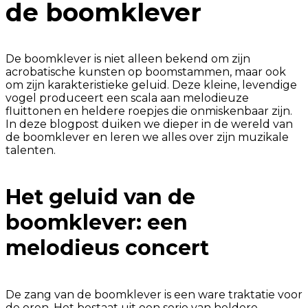
de boomklever
De boomklever is niet alleen bekend om zijn
acrobatische kunsten op boomstammen, maar ook
om zijn karakteristieke geluid. Deze kleine, levendige
vogel produceert een scala aan melodieuze
fluittonen en heldere roepjes die onmiskenbaar zijn.
In deze blogpost duiken we dieper in de wereld van
de boomklever en leren we alles over zijn muzikale
talenten.
Het geluid van de
boomklever: een
melodieus concert
De zang van de boomklever is een ware traktatie voor
de oren. Het bestaat uit een serie van heldere,