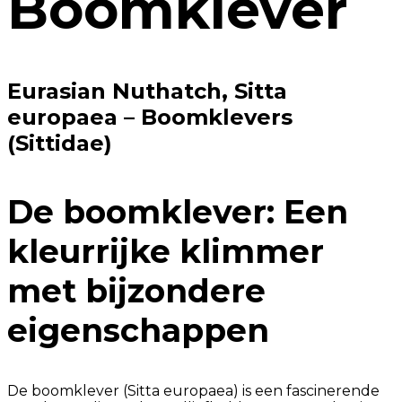
Boomklever
Eurasian Nuthatch, Sitta
europaea – Boomklevers
(Sittidae)
De boomklever: Een
kleurrijke klimmer
met bijzondere
eigenschappen
De boomklever (Sitta europaea) is een fascinerende