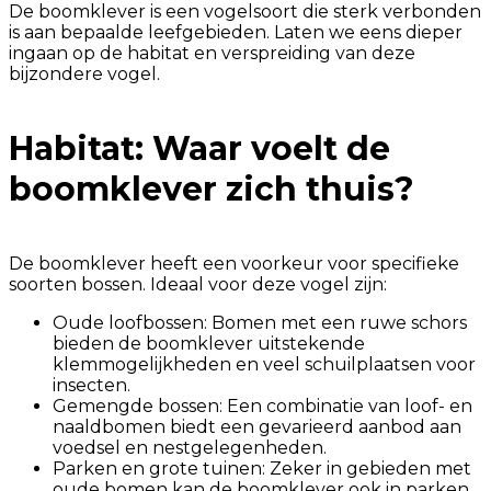
De boomklever is een vogelsoort die sterk verbonden
is aan bepaalde leefgebieden. Laten we eens dieper
ingaan op de habitat en verspreiding van deze
bijzondere vogel.
Habitat: Waar voelt de
boomklever zich thuis?
De boomklever heeft een voorkeur voor specifieke
soorten bossen. Ideaal voor deze vogel zijn:
Oude loofbossen: Bomen met een ruwe schors
bieden de boomklever uitstekende
klemmogelijkheden en veel schuilplaatsen voor
insecten.
Gemengde bossen: Een combinatie van loof- en
naaldbomen biedt een gevarieerd aanbod aan
voedsel en nestgelegenheden.
Parken en grote tuinen: Zeker in gebieden met
oude bomen kan de boomklever ook in parken