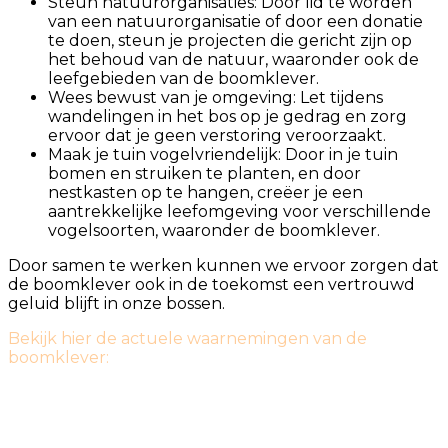
Steun natuurorganisaties: Door lid te worden
van een natuurorganisatie of door een donatie
te doen, steun je projecten die gericht zijn op
het behoud van de natuur, waaronder ook de
leefgebieden van de boomklever.
Wees bewust van je omgeving: Let tijdens
wandelingen in het bos op je gedrag en zorg
ervoor dat je geen verstoring veroorzaakt.
Maak je tuin vogelvriendelijk: Door in je tuin
bomen en struiken te planten, en door
nestkasten op te hangen, creëer je een
aantrekkelijke leefomgeving voor verschillende
vogelsoorten, waaronder de boomklever.
Door samen te werken kunnen we ervoor zorgen dat
de boomklever ook in de toekomst een vertrouwd
geluid blijft in onze bossen.
Bekijk hier de actuele waarnemingen van de
boomklever: