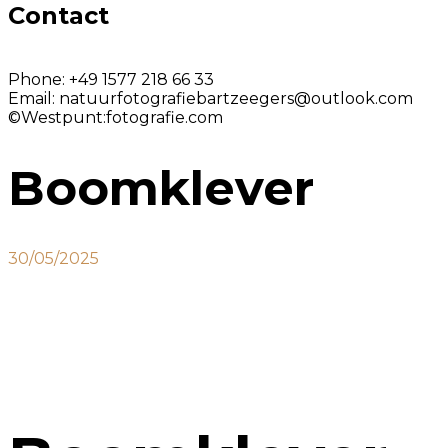
Contact
Phone:
+49 1577 218 66 33
Email:
natuurfotografiebartzeegers@outlook.com
©Westpunt:fotografie.com
Boomklever
30/05/2025