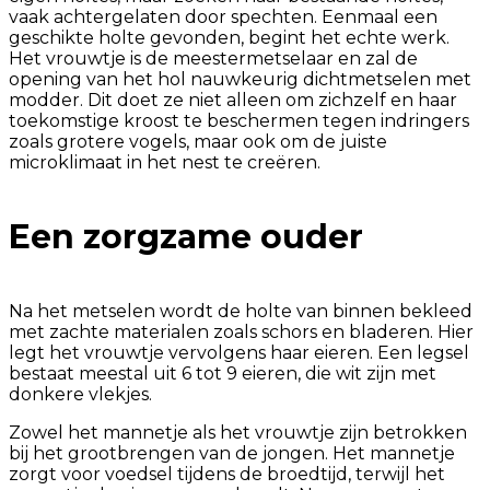
vaak achtergelaten door spechten. Eenmaal een
geschikte holte gevonden, begint het echte werk.
Het vrouwtje is de meestermetselaar en zal de
opening van het hol nauwkeurig dichtmetselen met
modder. Dit doet ze niet alleen om zichzelf en haar
toekomstige kroost te beschermen tegen indringers
zoals grotere vogels, maar ook om de juiste
microklimaat in het nest te creëren.
Een zorgzame ouder
Na het metselen wordt de holte van binnen bekleed
met zachte materialen zoals schors en bladeren. Hier
legt het vrouwtje vervolgens haar eieren. Een legsel
bestaat meestal uit 6 tot 9 eieren, die wit zijn met
donkere vlekjes.
Zowel het mannetje als het vrouwtje zijn betrokken
bij het grootbrengen van de jongen. Het mannetje
zorgt voor voedsel tijdens de broedtijd, terwijl het