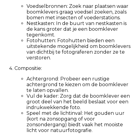
Voedselbronnen: Zoek naar plaatsen waar
boomklevers graag voedsel zoeken, zoals
bomen met insecten of voederstations.
Nestkasten: In de buurt van nestkasten is
de kans groter dat je een boomklever
tegenkomt.
Fotohutten: Fotohutten bieden een
uitstekende mogelijkheid om boomklevers
van dichtbij te fotograferen zonder ze te
verstoren.
Compositie:
Achtergrond: Probeer een rustige
achtergrond te kiezen om de boomklever
te laten opvallen.
Vul de kader: Zorg dat de boomklever een
groot deel van het beeld beslaat voor een
indrukwekkende foto.
Speel met de lichtinval: Het gouden uur
(kort na zonsopgang of voor
zonsondergang) biedt vaak het mooiste
licht voor natuurfotografie.