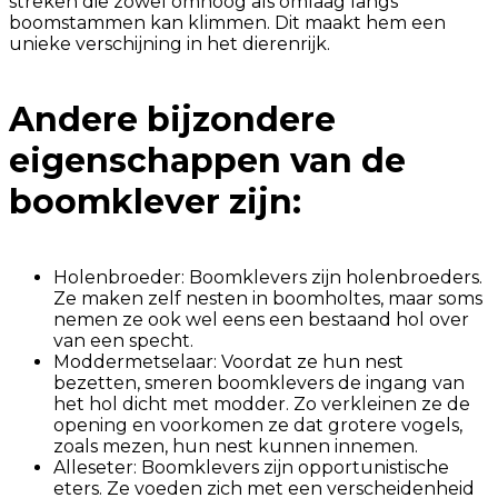
streken die zowel omhoog als omlaag langs
boomstammen kan klimmen. Dit maakt hem een
unieke verschijning in het dierenrijk.
Andere bijzondere
eigenschappen van de
boomklever zijn:
Holenbroeder: Boomklevers zijn holenbroeders.
Ze maken zelf nesten in boomholtes, maar soms
nemen ze ook wel eens een bestaand hol over
van een specht.
Moddermetselaar: Voordat ze hun nest
bezetten, smeren boomklevers de ingang van
het hol dicht met modder. Zo verkleinen ze de
opening en voorkomen ze dat grotere vogels,
zoals mezen, hun nest kunnen innemen.
Alleseter: Boomklevers zijn opportunistische
eters. Ze voeden zich met een verscheidenheid