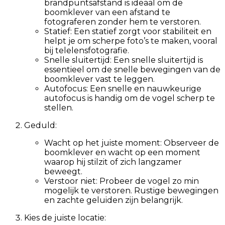
brandpuntsafstand is ideaal om de
boomklever van een afstand te
fotograferen zonder hem te verstoren.
Statief: Een statief zorgt voor stabiliteit en
helpt je om scherpe foto’s te maken, vooral
bij telelensfotografie.
Snelle sluitertijd: Een snelle sluitertijd is
essentieel om de snelle bewegingen van de
boomklever vast te leggen.
Autofocus: Een snelle en nauwkeurige
autofocus is handig om de vogel scherp te
stellen.
Geduld:
Wacht op het juiste moment: Observeer de
boomklever en wacht op een moment
waarop hij stilzit of zich langzamer
beweegt.
Verstoor niet: Probeer de vogel zo min
mogelijk te verstoren. Rustige bewegingen
en zachte geluiden zijn belangrijk.
Kies de juiste locatie: