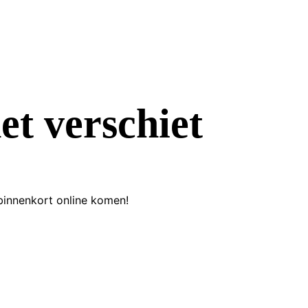
et verschiet
binnenkort online komen!