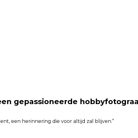
, een gepassioneerde hobbyfotograa
t, een herinnering die voor altijd zal blijven.”