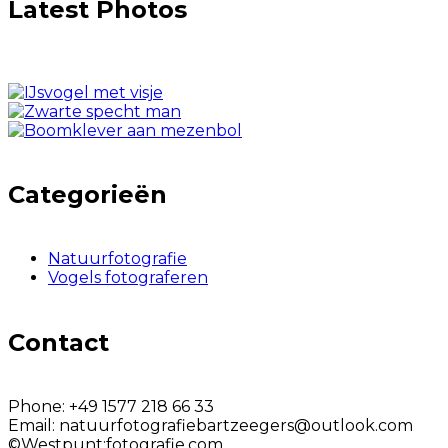
Latest Photos
Categorieën
Natuurfotografie
Vogels fotograferen
Contact
Phone:
+49 1577 218 66 33
Email:
natuurfotografiebartzeegers@outlook.com
©Westpunt:fotografie.com