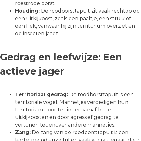
roestrode borst.
Houding:
De roodborsttapuit zit vaak rechtop op
een uitkijkpost, zoals een paaltje, een struik of
een hek, vanwaar hij zijn territorium overziet en
op insecten jaagt.
Gedrag en leefwijze: Een
actieve jager
Territoriaal gedrag:
De roodborsttapuit is een
territoriale vogel. Mannetjes verdedigen hun
territorium door te zingen vanaf hoge
uitkijkposten en door agressief gedrag te
vertonen tegenover andere mannetjes.
Zang:
De zang van de roodborsttapuit is een
korte, melodieuze triller, vaak voorafgegaan door