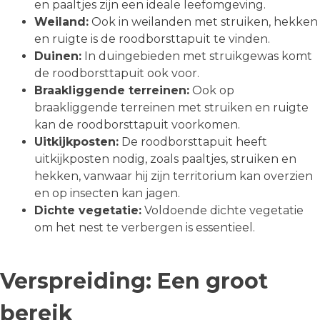
en paaltjes zijn een ideale leefomgeving.
Weiland:
Ook in weilanden met struiken, hekken
en ruigte is de roodborsttapuit te vinden.
Duinen:
In duingebieden met struikgewas komt
de roodborsttapuit ook voor.
Braakliggende terreinen:
Ook op
braakliggende terreinen met struiken en ruigte
kan de roodborsttapuit voorkomen.
Uitkijkposten:
De roodborsttapuit heeft
uitkijkposten nodig, zoals paaltjes, struiken en
hekken, vanwaar hij zijn territorium kan overzien
en op insecten kan jagen.
Dichte vegetatie:
Voldoende dichte vegetatie
om het nest te verbergen is essentieel.
Verspreiding: Een groot
bereik