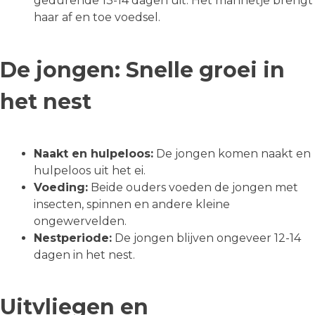
gedurende 13-14 dagen uit. Het mannetje brengt
haar af en toe voedsel.
De jongen: Snelle groei in
het nest
Naakt en hulpeloos:
De jongen komen naakt en
hulpeloos uit het ei.
Voeding:
Beide ouders voeden de jongen met
insecten, spinnen en andere kleine
ongewervelden.
Nestperiode:
De jongen blijven ongeveer 12-14
dagen in het nest.
Uitvliegen en