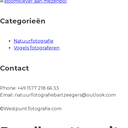
Categorieën
Natuurfotografie
Vogels fotograferen
Contact
Phone:
+49 1577 218 66 33
Email:
natuurfotografiebartzeegers@outlook.com
©Westpunt:fotografie.com