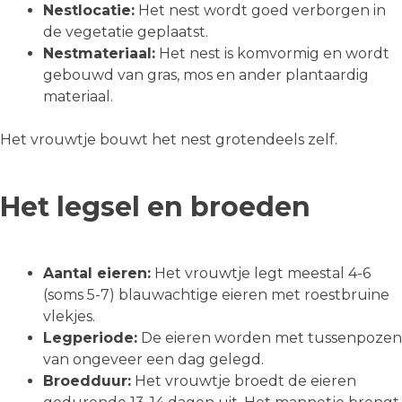
Nestlocatie:
Het nest wordt goed verborgen in
de vegetatie geplaatst.
Nestmateriaal:
Het nest is komvormig en wordt
gebouwd van gras, mos en ander plantaardig
materiaal.
Het vrouwtje bouwt het nest grotendeels zelf.
Het legsel en broeden
Aantal eieren:
Het vrouwtje legt meestal 4-6
(soms 5-7) blauwachtige eieren met roestbruine
vlekjes.
Legperiode:
De eieren worden met tussenpozen
van ongeveer een dag gelegd.
Broedduur:
Het vrouwtje broedt de eieren