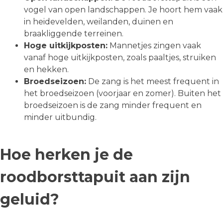
vogel van open landschappen. Je hoort hem vaak
in heidevelden, weilanden, duinen en
braakliggende terreinen.
Hoge uitkijkposten:
Mannetjes zingen vaak
vanaf hoge uitkijkposten, zoals paaltjes, struiken
en hekken.
Broedseizoen:
De zang is het meest frequent in
het broedseizoen (voorjaar en zomer). Buiten het
broedseizoen is de zang minder frequent en
minder uitbundig.
Hoe herken je de
roodborsttapuit aan zijn
geluid?