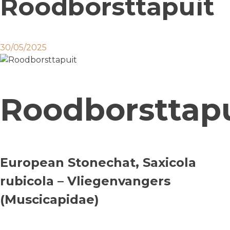
Roodborsttapuit
30/05/2025
Roodborsttap
European Stonechat, Saxicola
rubicola – Vliegenvangers
(Muscicapidae)