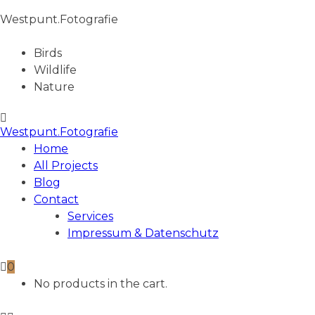
Westpunt.Fotografie
Birds
Wildlife
Nature
Westpunt.Fotografie
Home
All Projects
Blog
Contact
Services
Impressum & Datenschutz
0
No products in the cart.