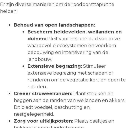
Er zijn diverse manieren om de roodborsttapuit te
helpen:
Behoud van open landschappen:
Bescherm heidevelden, weilanden en
duinen:
Pleit voor het behoud van deze
waardevolle ecosystemen en voorkom
bebouwing en intensivering van de
landbouw.
Extensieve begrazing:
Stimuleer
extensieve begrazing met schapen of
runderen om de vegetatie kort en open te
houden.
Creëer struweelranden:
Plant struiken en
heggen aan de randen van weilanden en akkers.
Dit biedt voedsel, beschutting en
nestgelegenheid.
Zorg voor uitkijkposten:
Plaats paaltjes en
hekken in open landschappen.