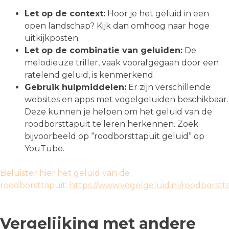
Let op de context:
Hoor je het geluid in een
open landschap? Kijk dan omhoog naar hoge
uitkijkposten.
Let op de combinatie van geluiden:
De
melodieuze triller, vaak voorafgegaan door een
ratelend geluid, is kenmerkend.
Gebruik hulpmiddelen:
Er zijn verschillende
websites en apps met vogelgeluiden beschikbaar.
Deze kunnen je helpen om het geluid van de
roodborsttapuit te leren herkennen. Zoek
bijvoorbeeld op “roodborsttapuit geluid” op
YouTube.
Beluister hier het geluid van de
roodborsttapuit:
https://www.vogelgeluid.nl/roodborstt
Vergelijking met andere