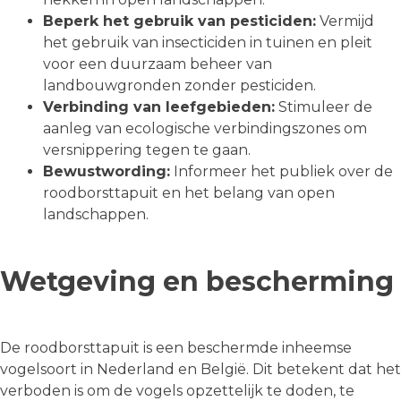
Beperk het gebruik van pesticiden:
Vermijd
het gebruik van insecticiden in tuinen en pleit
voor een duurzaam beheer van
landbouwgronden zonder pesticiden.
Verbinding van leefgebieden:
Stimuleer de
aanleg van ecologische verbindingszones om
versnippering tegen te gaan.
Bewustwording:
Informeer het publiek over de
roodborsttapuit en het belang van open
landschappen.
Wetgeving en bescherming
De roodborsttapuit is een beschermde inheemse
vogelsoort in Nederland en België. Dit betekent dat het
verboden is om de vogels opzettelijk te doden, te