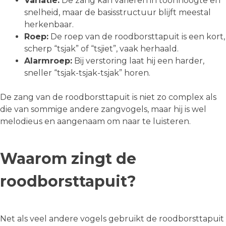
Variatie:
De zang kan variëren in toonhoogte en
snelheid, maar de basisstructuur blijft meestal
herkenbaar.
Roep:
De roep van de roodborsttapuit is een kort,
scherp “tsjak” of “tsjiet”, vaak herhaald.
Alarmroep:
Bij verstoring laat hij een harder,
sneller “tsjak-tsjak-tsjak” horen.
De zang van de roodborsttapuit is niet zo complex als
die van sommige andere zangvogels, maar hij is wel
melodieus en aangenaam om naar te luisteren.
Waarom zingt de
roodborsttapuit?
Net als veel andere vogels gebruikt de roodborsttapuit