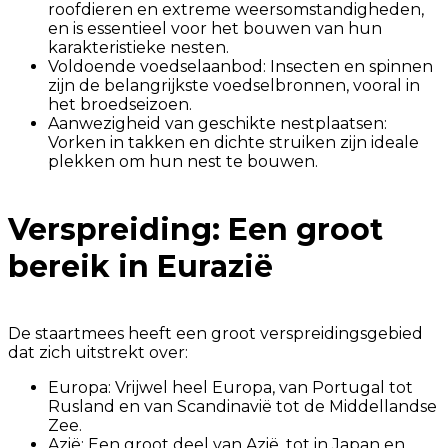
roofdieren en extreme weersomstandigheden,
en is essentieel voor het bouwen van hun
karakteristieke nesten.
Voldoende voedselaanbod: Insecten en spinnen
zijn de belangrijkste voedselbronnen, vooral in
het broedseizoen.
Aanwezigheid van geschikte nestplaatsen:
Vorken in takken en dichte struiken zijn ideale
plekken om hun nest te bouwen.
Verspreiding: Een groot
bereik in Eurazië
De staartmees heeft een groot verspreidingsgebied
dat zich uitstrekt over:
Europa: Vrijwel heel Europa, van Portugal tot
Rusland en van Scandinavië tot de Middellandse
Zee.
Azië: Een groot deel van Azië, tot in Japan en