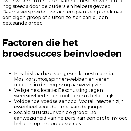
twee weken in de buurt van het nest en worden ze
nog steeds door de ouders en helpers gevoed.
Daarna verspreiden ze zich en gaan ze op zoek naar
een eigen groep of sluiten ze zich aan bij een
bestaande groep.
Factoren die het
broedsucces beïnvloeden
Beschikbaarheid van geschikt nestmateriaal:
Mos, korstmos, spinnenwebben en veren
moeten in de omgeving aanwezig zijn.
Veilige nestlocatie: Beschutting tegen
weersinvloeden en roofdieren is belangrijk.
Voldoende voedselaanbod: Vooral insecten zijn
essentieel voor de groei van de jongen.
Sociale structuur van de groep: De
aanwezigheid van helpers kan een grote invloed
hebben op het broedsucces.