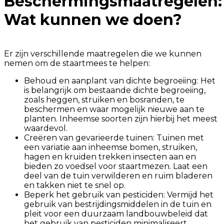
Beschermingsmaatregelen:
Wat kunnen we doen?
Er zijn verschillende maatregelen die we kunnen
nemen om de staartmees te helpen:
Behoud en aanplant van dichte begroeiing: Het
is belangrijk om bestaande dichte begroeiing,
zoals heggen, struiken en bosranden, te
beschermen en waar mogelijk nieuwe aan te
planten. Inheemse soorten zijn hierbij het meest
waardevol.
Creëren van gevarieerde tuinen: Tuinen met
een variatie aan inheemse bomen, struiken,
hagen en kruiden trekken insecten aan en
bieden zo voedsel voor staartmezen. Laat een
deel van de tuin verwilderen en ruim bladeren
en takken niet te snel op.
Beperk het gebruik van pesticiden: Vermijd het
gebruik van bestrijdingsmiddelen in de tuin en
pleit voor een duurzaam landbouwbeleid dat
het gebruik van pesticiden minimaliseert.