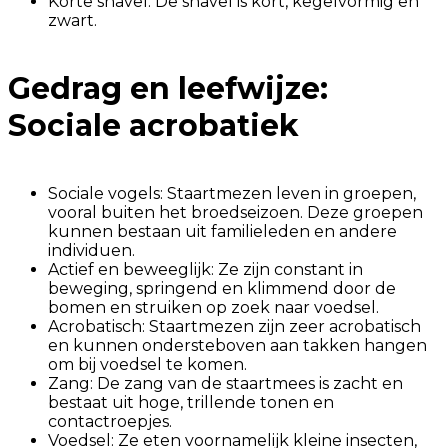
Korte snavel: De snavel is kort, kegelvormig en
zwart.
Gedrag en leefwijze:
Sociale acrobatiek
Sociale vogels: Staartmezen leven in groepen,
vooral buiten het broedseizoen. Deze groepen
kunnen bestaan uit familieleden en andere
individuen.
Actief en beweeglijk: Ze zijn constant in
beweging, springend en klimmend door de
bomen en struiken op zoek naar voedsel.
Acrobatisch: Staartmezen zijn zeer acrobatisch
en kunnen ondersteboven aan takken hangen
om bij voedsel te komen.
Zang: De zang van de staartmees is zacht en
bestaat uit hoge, trillende tonen en
contactroepjes.
Voedsel: Ze eten voornamelijk kleine insecten,