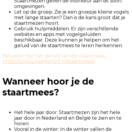
Staartmezen geven de voorkeur aan dit soort
omgevingen.
Let op de groep: Zie je een groepje kleine vogels
met lange staarten? Dan is de kans groot dat je
staartmezen hoort.
Gebruik hulpmiddelen: Er zijn verschillende
websites en apps met vogelgeluiden
beschikbaar. Deze kunnen je helpen om het
geluid van de staartmees te leren herkennen.
Beluister hier het geluid van de staartmees:
https://www.vogelgeluid.nl/staartmees/
Wanneer hoor je de
staartmees?
Het hele jaar door: Staartmezen zijn het hele
jaar door in Nederland en België te zien en te
horen.
Vooral in de winter: In de winter vallen de