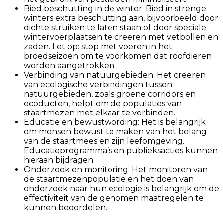
Bied beschutting in de winter: Bied in strenge
winters extra beschutting aan, bijvoorbeeld door
dichte struiken te laten staan of door speciale
wintervoerplaatsen te creëren met vetbollen en
zaden. Let op: stop met voeren in het
broedseizoen om te voorkomen dat roofdieren
worden aangetrokken.
Verbinding van natuurgebieden: Het creëren
van ecologische verbindingen tussen
natuurgebieden, zoals groene corridors en
ecoducten, helpt om de populaties van
staartmezen met elkaar te verbinden.
Educatie en bewustwording: Het is belangrijk
om mensen bewust te maken van het belang
van de staartmees en zijn leefomgeving.
Educatieprogramma’s en publieksacties kunnen
hieraan bijdragen.
Onderzoek en monitoring: Het monitoren van
de staartmezenpopulatie en het doen van
onderzoek naar hun ecologie is belangrijk om de
effectiviteit van de genomen maatregelen te
kunnen beoordelen.