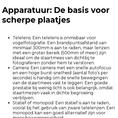
Apparatuur: De basis voor
scherpe plaatjes
Telelens: Een telelens is onmisbaar voor
vogelfotografie. Een brandpuntsafstand van
minimaal 300mm is aan te raden, maar lenzen
met een groter bereik (500mm of meer) zijn
ideaal om de staartmees van dichtbij te
fotograferen zonder hem te verstoren.
Camera: Een camera met een snelle autofocus
en een hoge burst-snelheid (aantal foto’s per
seconde) is handig om de snelle bewegingen
van de staartmees vast te leggen. Een goede
prestatie bij weinig licht is ook belangrijk, omdat
staartmezen vaak in dichte begroeiing
verblijven.
Statief of monopod: Een statief is aan te raden,
vooral bij het gebruik van zware telelenzen. Een
monopod kan een goed alternatief zijn voor
meer bewegingsvrijheid.