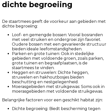
dichte begroeiing
De staartmees geeft de voorkeur aan gebieden met
dichte begroeiing:
Loof- en gemengde bossen: Vooral bosranden
met veel struiken en ondergroei zijn favoriet.
Oudere bossen met een gevarieerde structuur
bieden ideale leefomstandigheden.
Parken en grote tuinen: Ook in stedelijke
gebieden met voldoende groen, zoals parken,
grote tuinen en begraafplaatsen, is de
staartmees te vinden.
Heggen en struwelen: Dichte heggen,
struwelen en hakhoutbosjes bieden
beschutting en nestgelegenheid.
Moerasgebieden met struikgewas: Soms ook in
moerasgebieden met voldoende struikgewas.
Belangrijke factoren voor een geschikt habitat zijn:
Dichte begroeiing: Biedt bescherming tegen