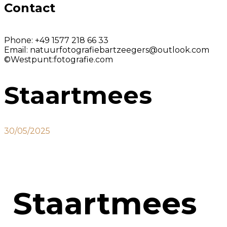
Contact
Phone:
+49 1577 218 66 33
Email:
natuurfotografiebartzeegers@outlook.com
©Westpunt:fotografie.com
Staartmees
30/05/2025
Staartmees