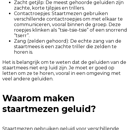
Zacht getjilp: De meest gehoorde geluiden zijn
zachte, korte tjilpjes en trillers.
Contactroepjes: Staartmezen gebruiken
verschillende contactroepjes om met elkaar te
communiceren, vooral binnen de groep. Deze
roepjes klinken als “tsie-tsie-tsie” of een snorrend
“tserr”.
Zang (zelden gehoord): De echte zang van de
staartmees is een zachte triller die zelden te
horen is.
Het is belangrijk om te weten dat de geluiden van de
staartmees niet erg luid zijn. Je moet er goed op
letten om ze te horen, vooral in een omgeving met
veel andere geluiden.
Waarom maken
staartmezen geluid?
Staartmezen gebruiken geluid voor verschillende