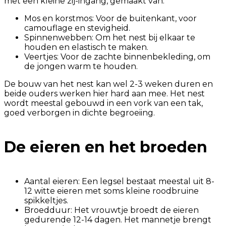
met een kleine zij-ingang, gemaakt van:
Mos en korstmos: Voor de buitenkant, voor
camouflage en stevigheid.
Spinnenwebben: Om het nest bij elkaar te
houden en elastisch te maken.
Veertjes: Voor de zachte binnenbekleding, om
de jongen warm te houden.
De bouw van het nest kan wel 2-3 weken duren en
beide ouders werken hier hard aan mee. Het nest
wordt meestal gebouwd in een vork van een tak,
goed verborgen in dichte begroeiing.
De eieren en het broeden
Aantal eieren: Een legsel bestaat meestal uit 8-
12 witte eieren met soms kleine roodbruine
spikkeltjes.
Broedduur: Het vrouwtje broedt de eieren
gedurende 12-14 dagen. Het mannetje brengt