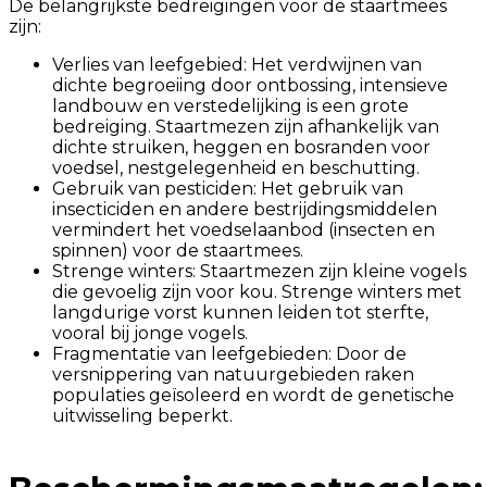
De belangrijkste bedreigingen voor de staartmees
zijn:
Verlies van leefgebied: Het verdwijnen van
dichte begroeiing door ontbossing, intensieve
landbouw en verstedelijking is een grote
bedreiging. Staartmezen zijn afhankelijk van
dichte struiken, heggen en bosranden voor
voedsel, nestgelegenheid en beschutting.
Gebruik van pesticiden: Het gebruik van
insecticiden en andere bestrijdingsmiddelen
vermindert het voedselaanbod (insecten en
spinnen) voor de staartmees.
Strenge winters: Staartmezen zijn kleine vogels
die gevoelig zijn voor kou. Strenge winters met
langdurige vorst kunnen leiden tot sterfte,
vooral bij jonge vogels.
Fragmentatie van leefgebieden: Door de
versnippering van natuurgebieden raken
populaties geïsoleerd en wordt de genetische
uitwisseling beperkt.