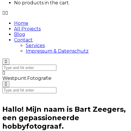
No products in the cart.
Home
All Projects
Blog
Contact
Services
Impressum & Datenschutz
Westpunt.Fotografie
Hallo! Mijn naam is Bart Zeegers,
een gepassioneerde
hobbyfotograaf.